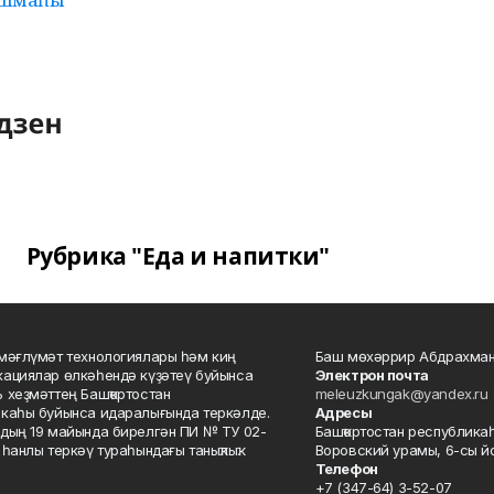
Рубрика "Еда и напитки"
мәғлүмәт технологиялары һәм киң
Баш мөхәррир Абдрахман
ациялар өлкәһендә күҙәтеү буйынса
Электрон почта
 хеҙмәттең Башҡортостан
meleuzkungak@yandex.ru
каһы буйынса идаралығында теркәлде.
Адресы
дың 19 майында бирелгән ПИ № ТУ 02-
Башҡортостан республикаһ
һанлы теркәү тураһындағы таныҡлыҡ.
Воровский урамы, 6-сы йо
Телефон
+7 (347-64) 3-52-07