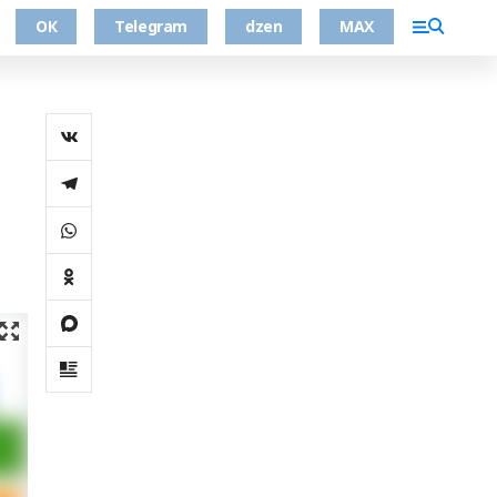
ОК
Telegram
dzen
MAX