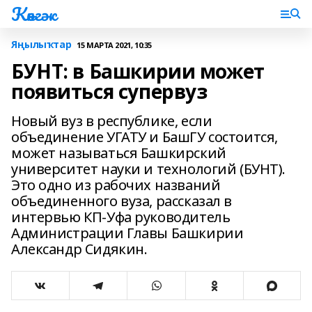
Көнгәк
Яңылыҡтар
15 МАРТА 2021, 10:35
БУНТ: в Башкирии может
появиться супервуз
Новый вуз в республике, если
объединение УГАТУ и БашГУ состоится,
может называться Башкирский
университет науки и технологий (БУНТ).
Это одно из рабочих названий
объединенного вуза, рассказал в
интервью КП-Уфа руководитель
Администрации Главы Башкирии
Александр Сидякин.