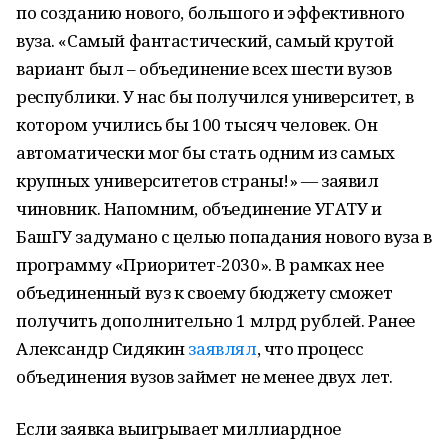
по созданию нового, большого и эффективного
вуза. «Самый фантастический, самый крутой
вариант был – объединение всех шести вузов
республики. У нас бы получился университет, в
котором учились бы 100 тысяч человек. Он
автоматически мог бы стать одним из самых
крупных университетов страны!» — заявил
чиновник. Напомним, объединение УГАТУ и
БашГУ задумано с целью попадания нового вуза в
программу «Приоритет-2030». В рамках нее
объединенный вуз к своему бюджету сможет
получить дополнительно 1 млрд рублей. Ранее
Александр Сидякин
заявлял
, что процесс
объединения вузов займет не менее двух лет.
Если заявка выигрывает миллиардное