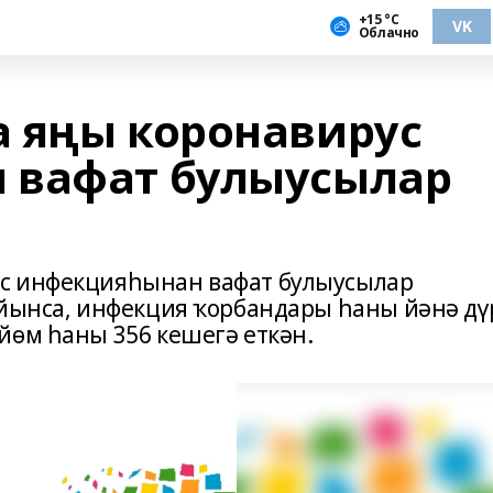
+15 °С
VK
Облачно
 яңы коронавирус
 вафат булыусылар
с инфекцияһынан вафат булыусылар
уйынса, инфекция ҡорбандары һаны йәнә дү
йөм һаны 356 кешегә еткән.