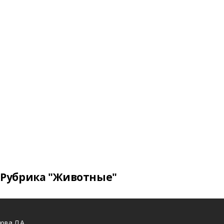
Рубрика "Животные"
ова Л.А.