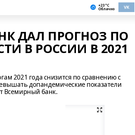
+23 °С
VK
Облачно
НК ДАЛ ПРОГНОЗ ПО
ТИ В РОССИИ В 2021
огам 2021 года снизится по сравнению с
ревышать допандемические показатели
ет Всемирный банк.