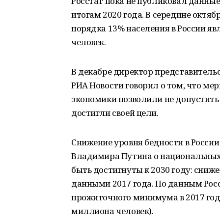
Росстат пока не публиковал данны
итогам 2020 года. В середине октяб
порядка 13% населения в России яв
человек.
В декабре директор представительс
РИА Новости говорил о том, что ме
экономики позволили не допустить с
достигли своей цели.
Снижение уровня бедности в России 
Владимира Путина о национальных 
быть достигнуты к 2030 году: сниже
данными 2017 года. По данным Росс
прожиточного минимума в 2017 году
миллиона человек).