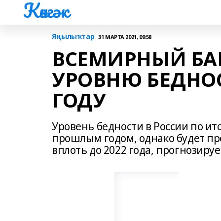
Көнгәк
Яңылыҡтар
31 МАРТА 2021, 09:58
ВСЕМИРНЫЙ БА
УРОВНЮ БЕДНОС
ГОДУ
Уровень бедности в России по ит
прошлым годом, однако будет п
вплоть до 2022 года, прогнозиру