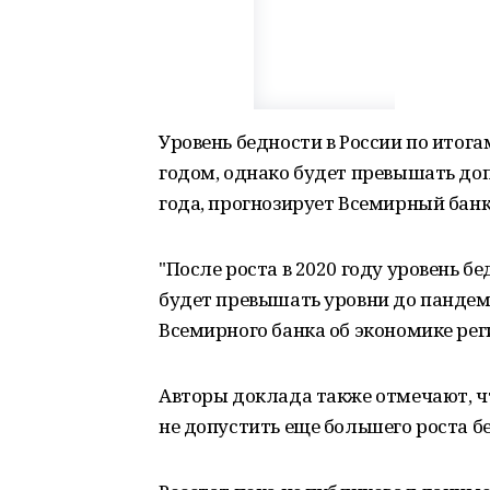
Уровень бедности в России по итог
годом, однако будет превышать до
года, прогнозирует Всемирный банк
"После роста в 2020 году уровень бе
будет превышать уровни до пандемии
Всемирного банка об экономике рег
Авторы доклада также отмечают, ч
не допустить еще большего роста б