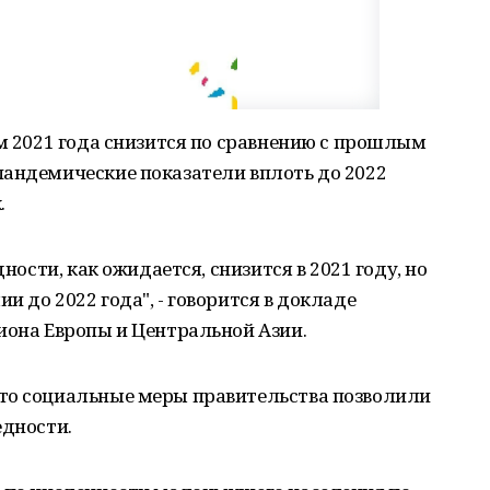
ам 2021 года снизится по сравнению с прошлым
пандемические показатели вплоть до 2022
.
дности, как ожидается, снизится в 2021 году, но
 до 2022 года", - говорится в докладе
иона Европы и Центральной Азии.
то социальные меры правительства позволили
едности.