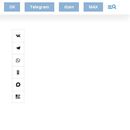
ОК
Telegram
dzen
MAX