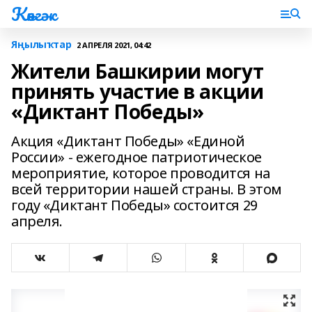
Көнгәк
Яңылыҡтар
2 АПРЕЛЯ 2021, 04:42
Жители Башкирии могут
принять участие в акции
«Диктант Победы»
Акция «Диктант Победы» «Единой
России» - ежегодное патриотическое
мероприятие, которое проводится на
всей территории нашей страны. В этом
году «Диктант Победы» состоится 29
апреля.