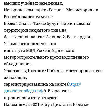
высших учебных заведениях,
Историческом парке «Россия – Моя история», в
Республиканском музее
Боевой Славы. Также будут задействованы
территории закрытого типа на
базе военной части в Алкино-2, Росгвардии,
Уфимского юридического
института МВД России, Уфимского
моторостроительного производственного
объединения.
Участие в «Диктанте Победы» могут принять все
желающие,
зарегистрировавшись на сайте (
https://
диктантпобеды.рф
./). Возрастные
ограничения отсутствуют.
Напомним, в 2021 году «Диктант Победы»