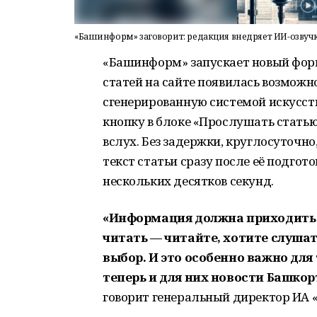
«Башинформ» заговорит: редакция внедряет ИИ-озвуч
«Башинформ» запускает новый форм
статей на сайте появилась возмож
сгенерированную системой искусст
кнопку в блоке «Прослушать стать
вслух. Без задержки, круглосуточно
текст статьи сразу после её подгот
нескольких десятков секунд.
«Информация должна приходить к 
читать — читайте, хотите слуша
выбор. И это особенно важно для
теперь и для них новости Башкор
говорит генеральный директор ИА 