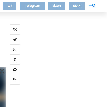
ОК
Telegram
dzen
MAX