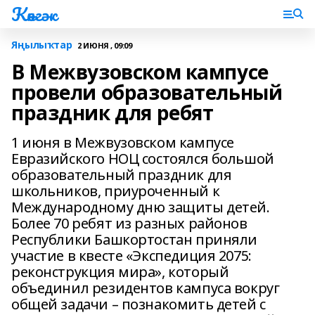
Көнгәк
Яңылыҡтар
2 ИЮНЯ , 09:09
В Межвузовском кампусе
провели образовательный
праздник для ребят
1 июня в Межвузовском кампусе
Евразийского НОЦ состоялся большой
образовательный праздник для
школьников, приуроченный к
Международному дню защиты детей.
Более 70 ребят из разных районов
Республики Башкортостан приняли
участие в квесте «Экспедиция 2075:
реконструкция мира», который
объединил резидентов кампуса вокруг
общей задачи – познакомить детей с