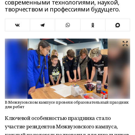
современными технологиями, наукой,
творчеством и профессиями будущего.
В Межвузовском кампусе провели образовательный праздник
для ребят
Ключевой особенностью праздника стало
участие резидентов Межвузовского кампуса,
каждый из которых подготовил для школьников