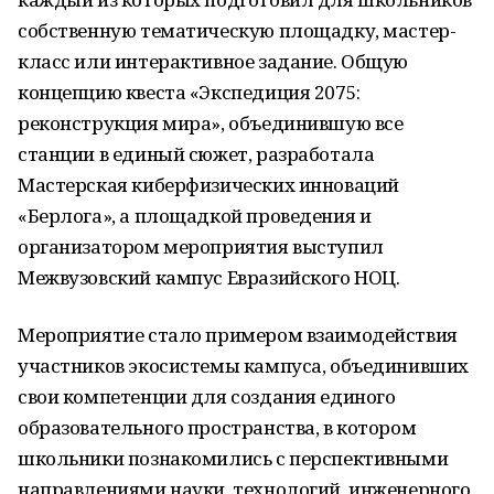
собственную тематическую площадку, мастер-
класс или интерактивное задание. Общую
концепцию квеста «Экспедиция 2075:
реконструкция мира», объединившую все
станции в единый сюжет, разработала
Мастерская киберфизических инноваций
«Берлога», а площадкой проведения и
организатором мероприятия выступил
Межвузовский кампус Евразийского НОЦ.
Мероприятие стало примером взаимодействия
участников экосистемы кампуса, объединивших
свои компетенции для создания единого
образовательного пространства, в котором
школьники познакомились с перспективными
направлениями науки, технологий, инженерного