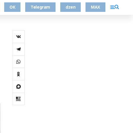
ОК
Telegram
dzen
MAX