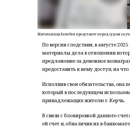
Жительница Белебея предстанет перед судом за у
По версии следствия, в августе 202
материалы дела в отношении котор
предложение за денежное вознагра
предоставить к нему доступ, на что
Исполнив свои обязательства, она 
который в последующем использова
принадлежащих жителю г. Керчь.
В связи с блокировкой данного сче
ей счет и, обналичив их в банкома