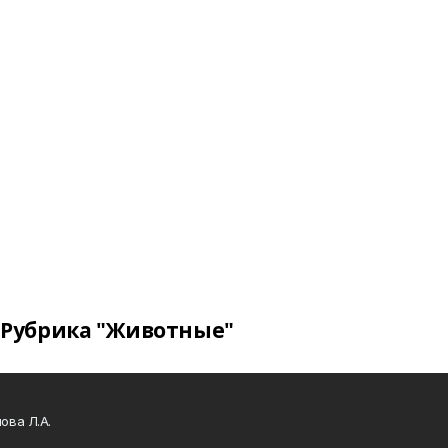
Рубрика "Животные"
ова Л.А.