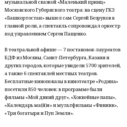
музыкальной сказкой «Маленький принц»
Московского Губернского театра: на сцену ГКЗ
«Башкортостан» вышел сам Сергей Безруков в
главной роли, а спектакль сопровождал оркестр
под управлением Сергея Пащенко.
В театральной афише — 7 постановок-лауреатов
БДФ из Москвы, Санкт-Петербурга, Казани и
других городов, которые увидели 5700 зрителей,
а также 6 спектаклей местных театров.
Бесплатные кинопоказы в кинотеатре «Родина»
посетили 850 человек: в программе были
фильмы «Мой дикий друг», «Хоккейные папы»,
«Календарь ма(й)я» и мультфильмы «Финник»,
«Три богатыря и Пуп Земли».