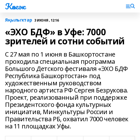
Көнгәк
Яңылыҡтар
3 ИЮНЯ , 12:16
«ЭХО БДФ» в Уфе: 7000
зрителей и сотни событий
С 27 мая по 1 июня в Башкортостане
проходила специальная программа
Большого Детского фестиваля «ЭХО БДФ
Республика Башкортостан» под
художественным руководством
народного артиста РФ Сергея Безрукова.
Проект, реализованный при поддержке
Президентского фонда культурных
инициатив, Минкультуры России и
Правительства РБ, охватил 7000 человек
на 11 площадках Уфы.