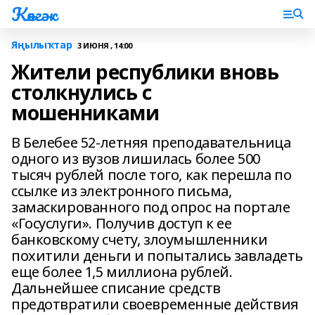
Көнгәк
Яңылыҡтар
3 ИЮНЯ , 14:00
Жители республики вновь
столкнулись с
мошенниками
В Белебее 52-летняя преподавательница
одного из вузов лишилась более 500
тысяч рублей после того, как перешла по
ссылке из электронного письма,
замаскированного под опрос на портале
«Госуслуги». Получив доступ к ее
банковскому счету, злоумышленники
похитили деньги и попытались завладеть
еще более 1,5 миллиона рублей.
Дальнейшее списание средств
предотвратили своевременные действия