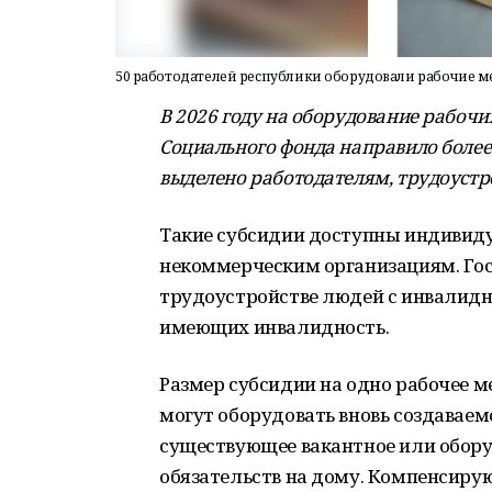
50 работодателей республики оборудовали рабочие ме
В 2026 году на оборудование рабочи
Социального фонда направило более 8
выделено работодателям, трудоустр
Такие субсидии доступны индиви
некоммерческим организациям. Го
трудоустройстве людей с инвалиднос
имеющих инвалидность.
Размер субсидии на одно рабочее ме
могут оборудовать вновь создаваем
существующее вакантное или обору
обязательств на дому. Компенсирую