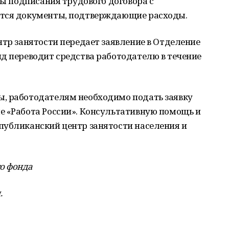
ты подписания трудового договора с
ются документы, подтверждающие расходы.
нтр занятости передает заявление в Отделение
д переводит средства работодателю в течение
, работодателям необходимо подать заявку
е «Работа России». Консультативную помощь и
публиканский центр занятости населения и
о фонда
.