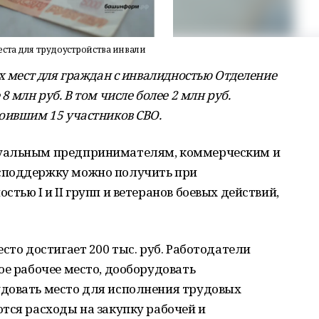
ста для трудоустройства инвали
х мест для граждан с инвалидностью Отделение
 млн руб. В том числе более 2 млн руб.
оившим 15 участников СВО.
дуальным предпринимателям, коммерческим и
споддержку можно получить при
тью I и II групп и ветеранов боевых действий,
сто достигает 200 тыс. руб. Работодатели
ое рабочее место, дооборудовать
довать место для исполнения трудовых
тся расходы на закупку рабочей и