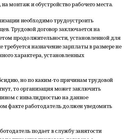
 на монтаж и обустройство рабочего места.
низации необходимо трудоустроить
яцев. Трудовой договор заключается на
учетом продолжительности, установленной для
е требуется назначение зарплаты в размере не
ного характера, установленных
бсидию, но по каким-то причинам трудовой
гнут, то организация может заключить
нином с инвалидностью на данное
этом факте работодатель должен уведомить
ботодатель подает в службу занятости