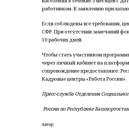
населения в течение 3 месяцев с да
работником. К заявлению прилага
Если соблюдены все требования, це
СФР. При отсутствии замечаний фон
10 рабочих дней.
Чтобы стать участником программы
через личный кабинет на платформ
сопровождение предоставляют: Рес
Кадровые центры «Работа России».
Пресс-служба Отделения Социальног
России по Республике Башкортостан
Автор: