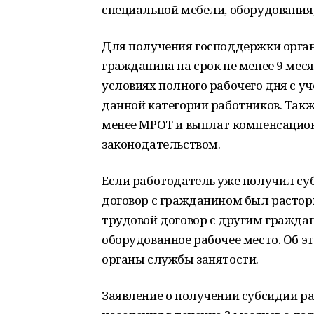
специальной мебели, оборудования,
Для получения господдержки орга
гражданина на срок не менее 9 мес
условиях полного рабочего дня с 
данной категории работников. Такж
менее МРОТ и выплат компенсацион
законодательством.
Если работодатель уже получил су
договор с гражданином был растор
трудовой договор с другим гражда
оборудованное рабочее место. Об 
органы службы занятости.
Заявление о получении субсидии ра