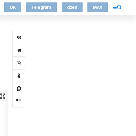
ОК
Telegram
dzen
MAX