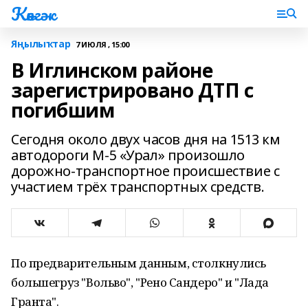
Көнгәк
Яңылыҡтар
7 ИЮЛЯ , 15:00
В Иглинском районе
зарегистрировано ДТП с
погибшим
Сегодня около двух часов дня на 1513 км
автодороги М-5 «Урал» произошло
дорожно-транспортное происшествие с
участием трёх транспортных средств.
По предварительным данным, столкнулись
большегруз "Вольво", "Рено Сандеро" и "Лада
Гранта".