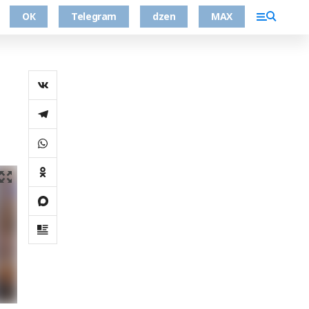
ОК
Telegram
dzen
MAX