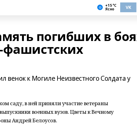
+15 °С
VK
Ясно
амять погибших в боя
о-фашистских
 венок к Могиле Неизвестного Солдата у
ом саду, в ней приняли участие ветераны
выпускники военных вузов. Цветы к Вечному
оны Андрей Белоусов.