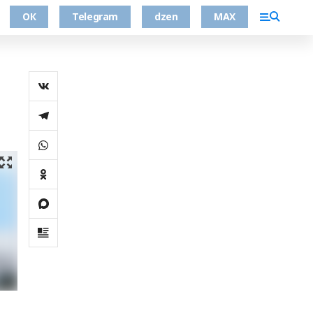
ОК
Telegram
dzen
MAX