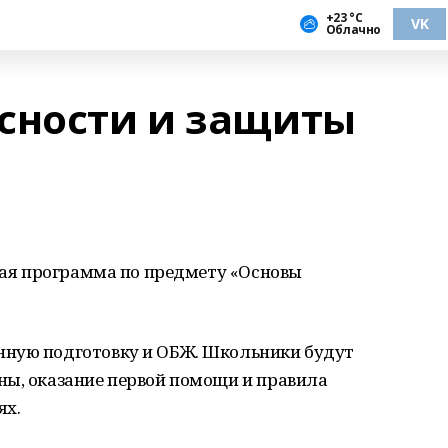
+23 °С
VK
Облачно
сности и защиты
вая программа по предмету «Основы
нную подготовку и ОБЖ. Школьники будут
ны, оказание первой помощи и правила
ях.