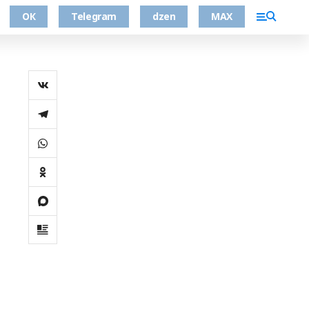
ОК
Telegram
dzen
MAX