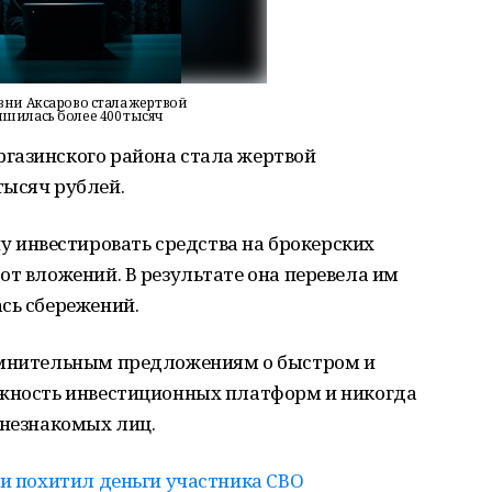
ни Аксарово стала жертвой
шилась более 400 тысяч
газинского района стала жертвой
тысяч рублей.
инвестировать средства на брокерских
от вложений. В результате она перевела им
сь сбережений.
сомнительным предложениям о быстром и
ёжность инвестиционных платформ и никогда
 незнакомых лиц.
 похитил деньги участника СВО