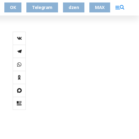
ОК
Telegram
dzen
MAX