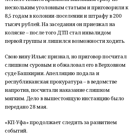
нескольким уголовным статьям и приговорили к
8,5 годам в колонии-поселении и штрафу в 200
тысяч рублей. На заседания он приезжал на
коляске – после того ДТП стал инвалидом
первой группы и лишился возможности ходить.
Свою вину Ильяс признал, но приговор посчитал
слишком суровым и обжаловал его в Верховном
суде Башкирии. Апелляцию подала и
республиканская прокуратура – в ведомстве
напротив, посчитали наказание слишком
мягким. Дело в вышестоящую инстанцию было
передано 28 мая.
«КП-Уфа» продолжает следить за развитием
событий.