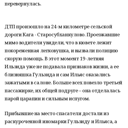
перевернулась.
ДТП произошло на 24-м километре сельской
дороги Кага - Старосубханкулово. Проезжавшие
мимо водители увидели, что в кювете лежит
покореженная легковушка, и вызвали полицию
скорую помощь. В этот момент 19-летняя
Ильзида уже не подавала признаков жизни, а ее
близняшка Гульзида и сам Ильяс оказались
зажатыми в салоне. Больше всех повезло третьей
пассажирке, их общей подруге – она отделалась
парой царапин и сильным испугом.
Прибывшие на место спасатели достали из
раскуроченной иномарки Гульзиду и Ильяса, а