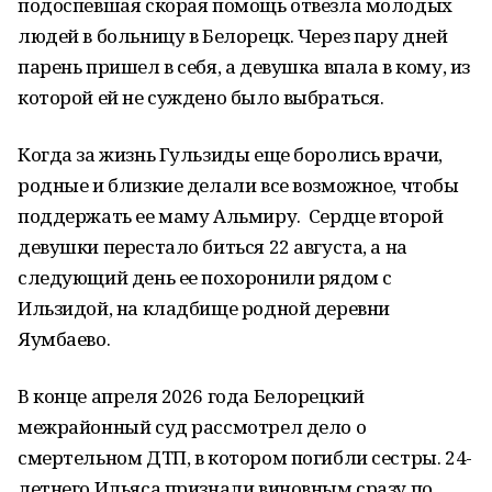
подоспевшая скорая помощь отвезла молодых
людей в больницу в Белорецк. Через пару дней
парень пришел в себя, а девушка впала в кому, из
которой ей не суждено было выбраться.
Когда за жизнь Гульзиды еще боролись врачи,
родные и близкие делали все возможное, чтобы
поддержать ее маму Альмиру. Сердце второй
девушки перестало биться 22 августа, а на
следующий день ее похоронили рядом с
Ильзидой, на кладбище родной деревни
Яумбаево.
В конце апреля 2026 года Белорецкий
межрайонный суд рассмотрел дело о
смертельном ДТП, в котором погибли сестры. 24-
летнего Ильяса признали виновным сразу по