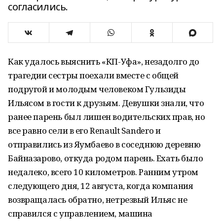
согласились.
Как удалось выяснить «КП-Уфа», незадолго до
трагедии сестры поехали вместе с общей
подругой и молодым человеком Гульзиды
Ильясом в гости к друзьям. Девушки знали, что
ранее парень был лишен водительских прав, но
все равно сели в его Renault Sandero и
отправились из Яумбаево в соседнюю деревню
Байназарово, откуда родом парень. Ехать было
недалеко, всего 10 километров. Ранним утром
следующего дня, 12 августа, когда компания
возвращалась обратно, нетрезвый Ильяс не
справился с управлением, машина