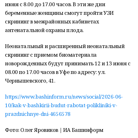
июня с 8.00 до 17.00 часов. В эти же дни
беременные женщины смогут пройти УЗИ
скрининг в межрайонных кабинетах
антенатальной охраны плода.
Неонатальный и расширенный неонатальный
скрининг с приемом биоматериала
новорожденных будут принимать 12 и 13 июня с
08.00 по 17.00 часов в Уфе по адресу: ул.
Чернышевского, 41.
https://www.bashinform.ru/news/social/2026-06-
10/kak-v-bashkirii-budut-rabotat-polikliniki-v-
prazdnichnye-dni-4656578
Фото: Олег Яровиков | ИА Башинформ