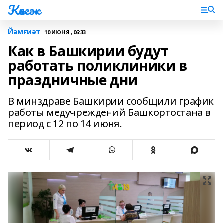
Көнгәк
Йәмғиәт
10 ИЮНЯ , 06:33
Как в Башкирии будут
работать поликлиники в
праздничные дни
В минздраве Башкирии сообщили график
работы медучреждений Башкортостана в
период с 12 по 14 июня.