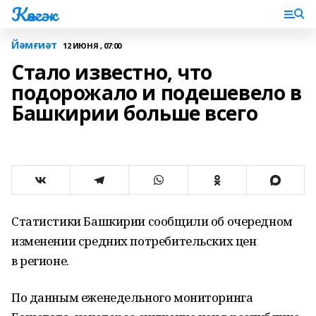
Көнгәк
Йәмғиәт
12 ИЮНЯ , 07:00
Стало известно, что
подорожало и подешевело в
Башкирии больше всего
Статистики Башкирии сообщили об очередном
изменении средних потребительских цен
в регионе.
По данным еженедельного мониторинга