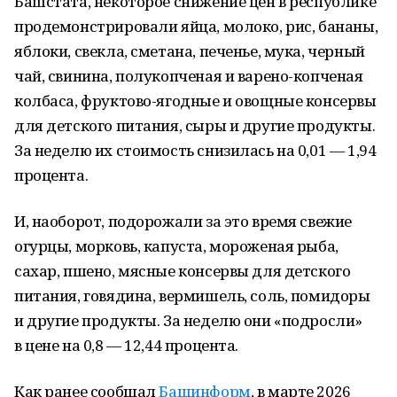
Башстата, некоторое снижение цен в республике
продемонстрировали яйца, молоко, рис, бананы,
яблоки, свекла, сметана, печенье, мука, черный
чай, свинина, полукопченая и варено-копченая
колбаса, фруктово-ягодные и овощные консервы
для детского питания, сыры и другие продукты.
За неделю их стоимость снизилась на 0,01 — 1,94
процента.
И, наоборот, подорожали за это время свежие
огурцы, морковь, капуста, мороженая рыба,
сахар, пшено, мясные консервы для детского
питания, говядина, вермишель, соль, помидоры
и другие продукты. За неделю они «подросли»
в цене на 0,8 — 12,44 процента.
Как ранее сообщал
Башинформ
, в марте 2026