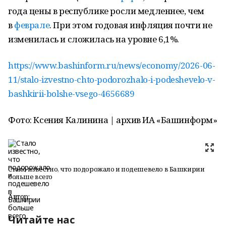
года цены в республике росли медленнее, чем
в
феврале
. При этом годовая инфляция почти не
изменилась и сложилась на уровне 6,1%.
https://www.bashinform.ru/news/economy/2026-06-
11/stalo-izvestno-chto-podorozhalo-i-podeshevelo-v-
bashkirii-bolshe-vsego-4656689
Фото: Ксения Калинина | архив ИА «Башинформ»
Стало известно, что подорожало и подешевело в Башкирии
больше всего
Автор:
Читайте нас