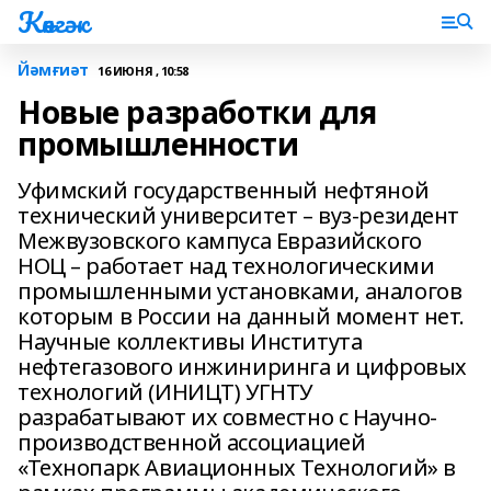
Көнгәк
Йәмғиәт
16 ИЮНЯ , 10:58
Новые разработки для
промышленности
Уфимский государственный нефтяной
технический университет – вуз-резидент
Межвузовского кампуса Евразийского
НОЦ – работает над технологическими
промышленными установками, аналогов
которым в России на данный момент нет.
Научные коллективы Института
нефтегазового инжиниринга и цифровых
технологий (ИНИЦТ) УГНТУ
разрабатывают их совместно с Научно-
производственной ассоциацией
«Технопарк Авиационных Технологий» в