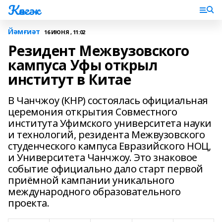
Көнгәк
Йәмғиәт
16 ИЮНЯ , 11:02
Резидент Межвузовского
кампуса Уфы открыл
институт в Китае
В Чанчжоу (КНР) состоялась официальная
церемония открытия Совместного
института Уфимского университета науки
и технологий, резидента Межвузовского
студенческого кампуса Евразийского НОЦ,
и Университета Чанчжоу. Это знаковое
событие официально дало старт первой
приёмной кампании уникального
международного образовательного
проекта.