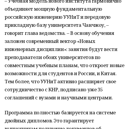
– Учебная модель нового института гармонично
объединяет мощную фундаментальную
российскую инженерию УУНиТ и передовую
прикладную базу университета Чанчжоу, –
говорит глава ведомства. – В основу обучения
заложен современный вектор «Новых
инженерных дисциплин»: занятия будут вести
преподаватели обоих университетов по
совместным учебным планам, что откроет новые
возможности для студентов и России, и Китая.
Тем более, что УУНиТ активно расширяет свое
сотрудничество с КНР, подписано уже 35
соглашений с вузами и научными центрами.
Программа полностью базируется на системе
двойных дипломов. Это гарантирует
выпускникам получение документов об