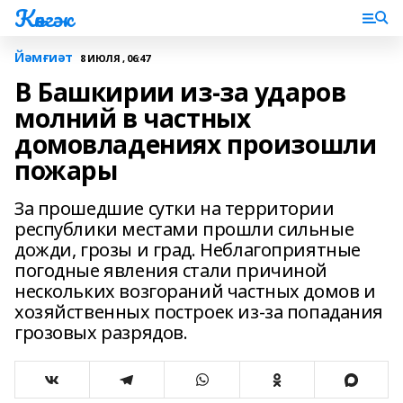
Көнгәк
Йәмғиәт
8 ИЮЛЯ , 06:47
В Башкирии из-за ударов
молний в частных
домовладениях произошли
пожары
За прошедшие сутки на территории
республики местами прошли сильные
дожди, грозы и град. Неблагоприятные
погодные явления стали причиной
нескольких возгораний частных домов и
хозяйственных построек из-за попадания
грозовых разрядов.