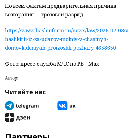
По всем фактам предварительная причина
возгорания — грозовой разряд.
https://www.bashinform.ru/news/law/2026-07-08/v-
bashkirii-iz-za-udarov-molniy-v-chastnyh-
domovladeniyah-proizoshli-pozhary-4658650
Фото: пресс-служба МЧС по РБ | Мах
Автор:
Читайте нас
Партнеры