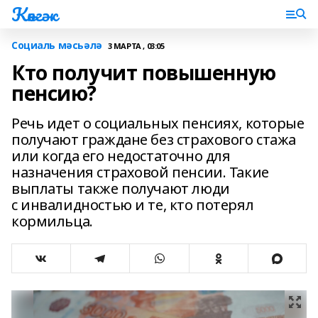
Көнгәк
Социаль мәсьәлә
3 МАРТА , 03:05
Кто получит повышенную
пенсию?
Речь идет о социальных пенсиях, которые
получают граждане без страхового стажа
или когда его недостаточно для
назначения страховой пенсии. Такие
выплаты также получают люди
с инвалидностью и те, кто потерял
кормильца.