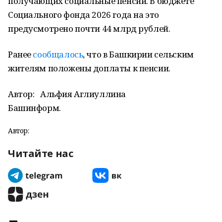
получающих социальные пенсии. В бюджете
Социального фонда 2026 года на это
предусмотрено почти 44 млрд рублей.
Ранее
сообщалось
, что в Башкирии сельским
жителям положены доплаты к пенсии.
Автор:
Альфия Аглиуллина
Башинформ.
Автор:
Читайте нас