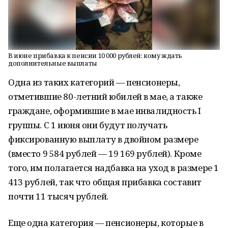
В июне прибавка к пенсии 10 000 рублей: кому ждать
дополнительные выплаты
Одна из таких категорий — пенсионеры,
отметившие 80-летний юбилей в мае, а также
граждане, оформившие в мае инвалидность I
группы. С 1 июня они будут получать
фиксированную выплату в двойном размере
(вместо 9 584 рублей — 19 169 рублей). Кроме
того, им полагается надбавка на уход в размере 1
413 рублей, так что общая прибавка составит
почти 11 тысяч рублей.
Еще одна категория — пенсионеры, которые в