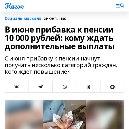
Көнгәк
Социаль мәсьәлә
2 ИЮНЯ , 11:00
В июне прибавка к пенсии
10 000 рублей: кому ждать
дополнительные выплаты
С июня прибавку к пенсии начнут
получать несколько категорий граждан.
Кого ждет повышение?