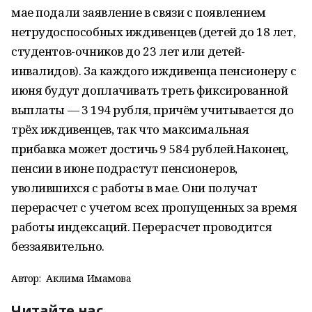
мае подали заявление в связи с появлением
нетрудоспособных иждивенцев (детей до 18 лет,
студентов-очников до 23 лет или детей-
инвалидов). За каждого иждивенца пенсионеру с
июня будут доплачивать треть фиксированной
выплаты — 3 194 рубля, причём учитывается до
трёх иждивенцев, так что максимальная
прибавка может достичь 9 584 рублей.Наконец,
пенсии в июне подрастут пенсионеров,
уволившихся с работы в мае. Они получат
перерасчет с учетом всех пропущенных за время
работы индексаций. Перерасчет проводится
беззаявительно.
Автор:
Аклима Имамова
Читайте нас