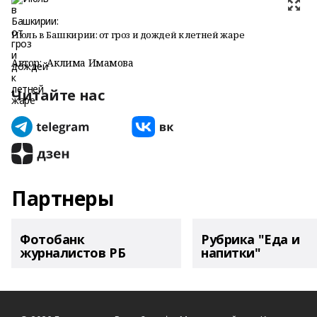
Июль в Башкирии: от гроз и дождей к летней жаре
Автор:
Аклима Имамова
Читайте нас
Партнеры
Фотобанк
Рубрика "Еда и
журналистов РБ
напитки"