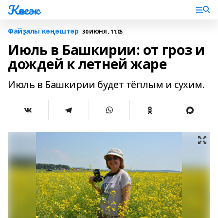
Көнгәк
Файҙалы кәңәштәр
30 ИЮНЯ , 11:05
Июль в Башкирии: от гроз и
дождей к летней жаре
Июль в Башкирии будет тёплым и сухим.