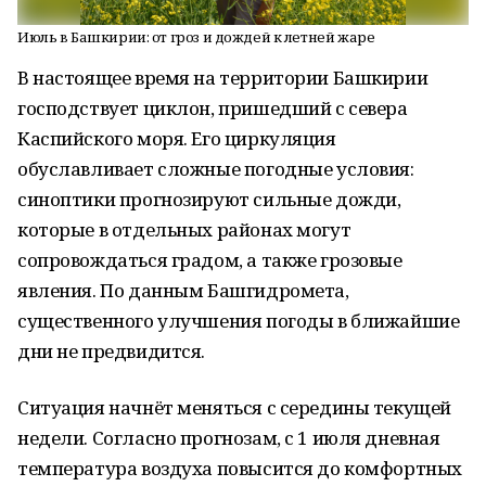
Июль в Башкирии: от гроз и дождей к летней жаре
В настоящее время на территории Башкирии
господствует циклон, пришедший с севера
Каспийского моря. Его циркуляция
обуславливает сложные погодные условия:
синоптики прогнозируют сильные дожди,
которые в отдельных районах могут
сопровождаться градом, а также грозовые
явления. По данным Башгидромета,
существенного улучшения погоды в ближайшие
дни не предвидится.
Ситуация начнёт меняться с середины текущей
недели. Согласно прогнозам, с 1 июля дневная
температура воздуха повысится до комфортных