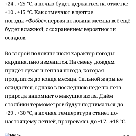
+24…+25 °C, а ночью будет держаться на отметке
+10…+15 °C. Как отмечают в центре
погоды
«Фобос»
, первая половина месяца всё ещё
будет влажной, с сохранением вероятности
осадков.
Во второй половине июля характер погоды
кардинально изменится. На смену дождям
придёт сухая и тёплая погода, которая
продлится до конца месяца. Сильной жары не
ожидается, однако в последнюю неделю лета
природа напомнит о макушке июля. Днём
столбики термометров будут подниматься до
+29…+30 °C, а ночная температура станет по-
настоящему летней, прогреваясь до +17…+18 °C.