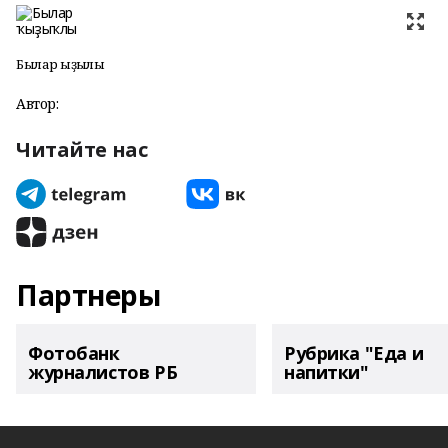
Былар ҡыҙыҡлы
Автор:
Читайте нас
Партнеры
Фотобанк
Рубрика "Еда и
журналистов РБ
напитки"