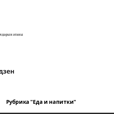
сулдарын атаны
Рубрика "Еда и напитки"