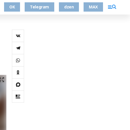
ОК
Telegram
dzen
MAX