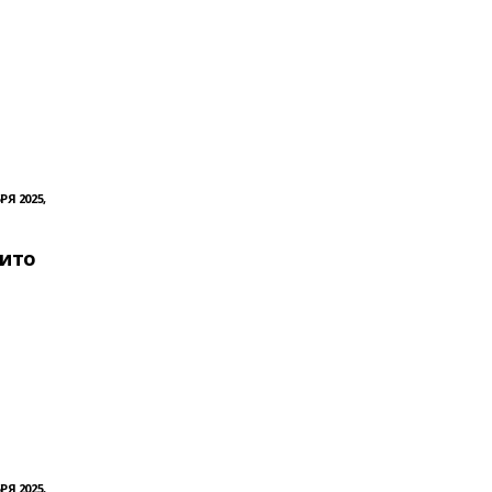
РЯ 2025,
вито
РЯ 2025,