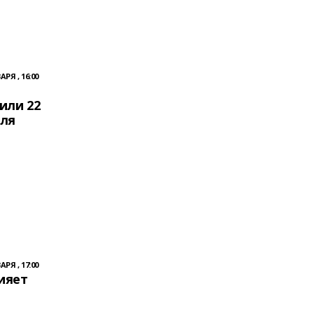
АРЯ , 16:00
или 22
ля
АРЯ , 17:00
ияет