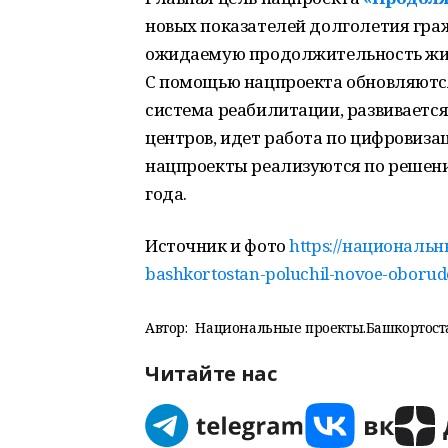
новых показателей долголетия граж
ожидаемую продолжительность жизни 
С помощью нацпроекта обновляютс
система реабилитации, развиваетс
центров, идет работа по цифровиз
нацпроекты реализуются по решен
года.
Источник и фото
https://национальн
bashkortostan-poluchil-novoe-oborud
Автор:
Национальные проекты.Башкортост
Читайте нас