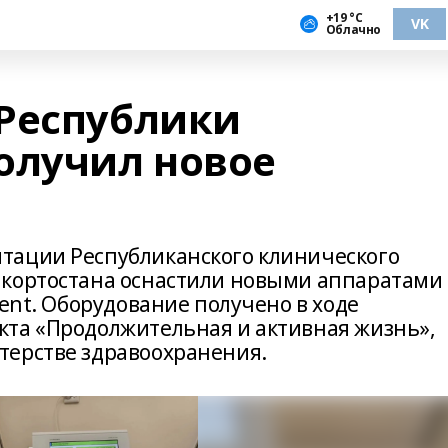
+19 °С
VK
Облачно
Республики
олучил новое
тации Республиканского клинического
шкортостана оснастили новыми аппаратами
dent. Оборудование получено в ходе
кта «Продолжительная и активная жизнь»,
терстве здравоохранения.