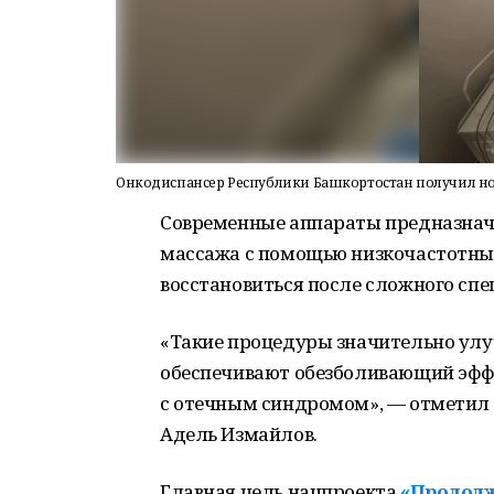
Онкодиспансер Республики Башкортостан получил н
Современные аппараты предназнач
массажа с помощью низкочастотны
восстановиться после сложного спе
«Такие процедуры значительно улу
обеспечивают обезболивающий эфф
с отечным синдромом», — отметил 
Адель Измайлов.
Главная цель нацпроекта
«Продолж