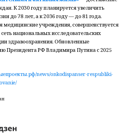
дан. К 2030 году планируется увеличить
до 78 лет, а к 2036 году — до 81 года.
я медицинские учреждения, совершенствуется
я сеть национальных исследовательских
ации здравоохранения. Обновленные
ию Президента РФ Владимира Путина с 2025
ыепроекты.рф/news/onkodispanser-respubliki-
ovanie/
ан