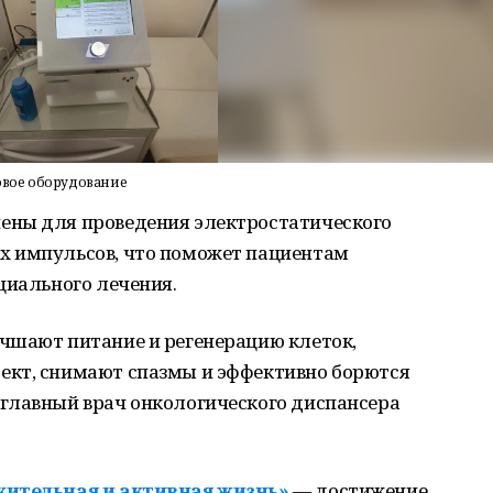
овое оборудование
ены для проведения электростатического
х импульсов, что поможет пациентам
циального лечения.
чшают питание и регенерацию клеток,
ект, снимают спазмы и эффективно борются
главный врач онкологического диспансера
ительная и активная жизнь»
— достижение