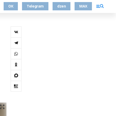
ОК
Telegram
dzen
MAX